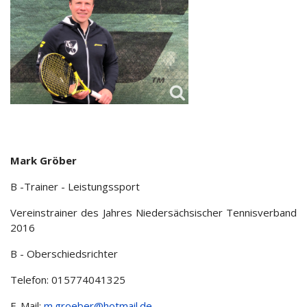
Mark Gröber
B -Trainer - Leistungssport
Vereinstrainer des Jahres Niedersächsischer Tennisverband
2016
B - Oberschiedsrichter
Telefon: 015774041325
E-Mail:
m.groeber@hotmail.de