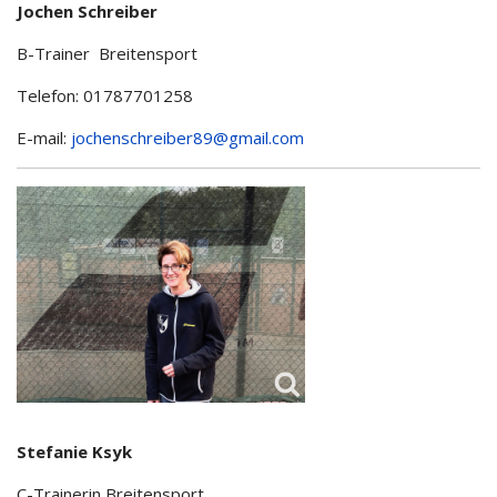
Jochen Schreiber
B-Trainer Breitensport
Telefon: 01787701258
E-mail:
jochenschreiber89@gmail.com
Stefanie Ksyk
C-Trainerin Breitensport