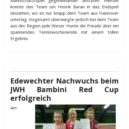
Mannschaftsspiel gegeneinander antraten. Hierbei
konnte das Team um Henrik Baran in das Endspiel
einziehen, wo es nur knapp dem Team aus Hannover
unterlag. Insgesamt überwiegte jedoch bei dem Team
aus der Region Jade Weser Hunte die Freude über ein
spannendes Tenniswochenende mit einem tollen
Ergebnis.
Edewechter Nachwuchs beim
JWH Bambini Red Cup
erfolgreich
Am