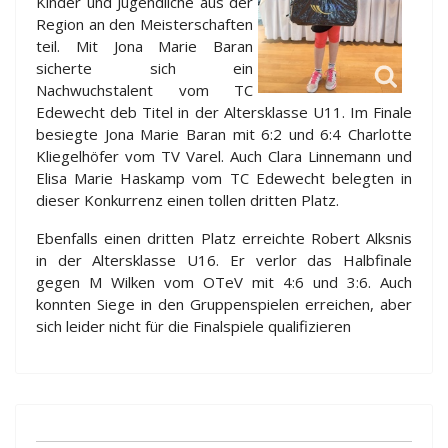
Kinder und Jugendliche aus der
Region an den Meisterschaften
teil. Mit Jona Marie Baran
sicherte sich ein
Nachwuchstalent vom TC
Edewecht deb Titel in der Altersklasse U11. Im Finale
besiegte Jona Marie Baran mit 6:2 und 6:4 Charlotte
Kliegelhöfer vom TV Varel. Auch Clara Linnemann und
Elisa Marie Haskamp vom TC Edewecht belegten in
dieser Konkurrenz einen tollen dritten Platz.
Ebenfalls einen dritten Platz erreichte Robert Alksnis
in der Altersklasse U16. Er verlor das Halbfinale
gegen M Wilken vom OTeV mit 4:6 und 3:6. Auch
konnten Siege in den Gruppenspielen erreichen, aber
sich leider nicht für die Finalspiele qualifizieren