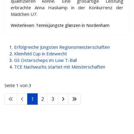
qualifizieren könne. Eine großartige Leistung
erbrachte Anna Haskamp in der Konkurrenz der
Mädchen U7.
Weiterlesen: Tennisjüngste glänzen in Nordenham
Erfolgreiche Jüngsten Regionsmeisterschaften
Kleinfeld Cup in Edewecht
GS Osterscheps im Low T-Ball
TCE Nachwuchs startet mit Meisterschaften
Seite 1 von 3
1
2
3