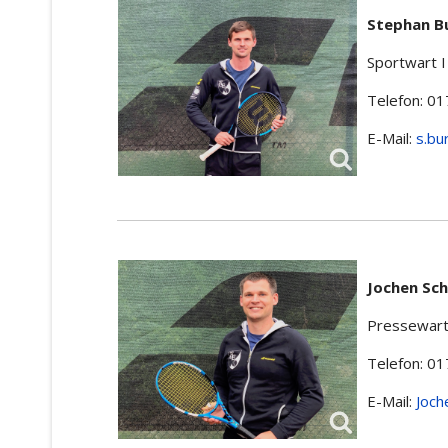
Stephan Bu
Sportwart I
Telefon: 0
E-Mail:
s.bu
Jochen Sch
Pressewar
Telefon: 0
E-Mail:
Joch