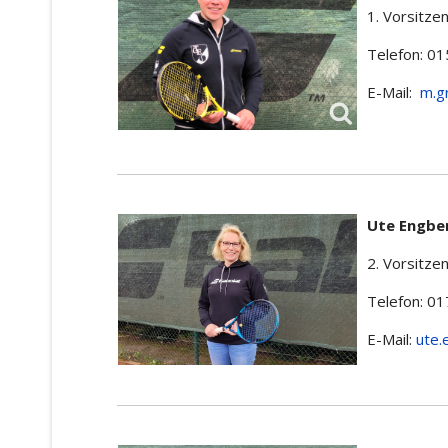
1. Vorsitzen
Telefon: 0
E-Mail:
m.g
Ute Engbe
2. Vorsitzen
Telefon: 0
E-Mail:
ute.