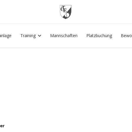
anlage
Training
Mannschaften
Platzbuchung
Bewo
er