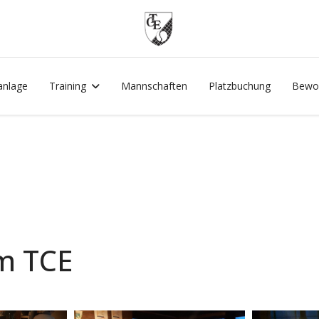
anlage
Training
Mannschaften
Platzbuchung
Bewo
m TCE