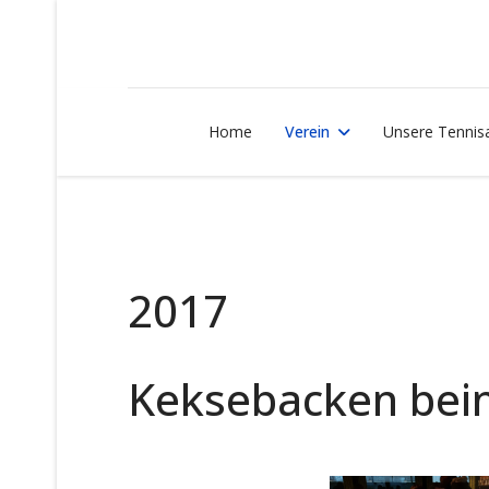
Home
Verein
Unsere Tennis
2017
Keksebacken bei