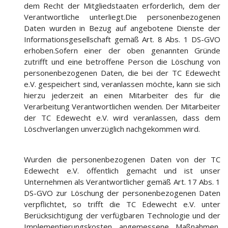
dem Recht der Mitgliedstaaten erforderlich, dem der
Verantwortliche unterliegt.Die personenbezogenen
Daten wurden in Bezug auf angebotene Dienste der
Informationsgesellschaft gemäß Art. 8 Abs. 1 DS-GVO
erhoben.Sofern einer der oben genannten Gründe
zutrifft und eine betroffene Person die Löschung von
personenbezogenen Daten, die bei der TC Edewecht
e.V. gespeichert sind, veranlassen möchte, kann sie sich
hierzu jederzeit an einen Mitarbeiter des für die
Verarbeitung Verantwortlichen wenden. Der Mitarbeiter
der TC Edewecht e.V. wird veranlassen, dass dem
Löschverlangen unverzüglich nachgekommen wird.
Wurden die personenbezogenen Daten von der TC
Edewecht e.V. öffentlich gemacht und ist unser
Unternehmen als Verantwortlicher gemäß Art. 17 Abs. 1
DS-GVO zur Löschung der personenbezogenen Daten
verpflichtet, so trifft die TC Edewecht e.V. unter
Berücksichtigung der verfügbaren Technologie und der
Implementierungskosten angemessene Maßnahmen,