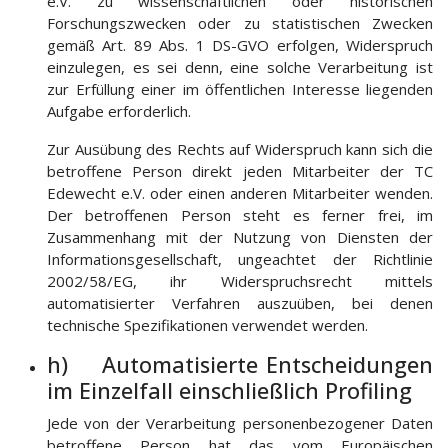
e.V. zu wissenschaftlichen oder historischen
Forschungszwecken oder zu statistischen Zwecken
gemäß Art. 89 Abs. 1 DS-GVO erfolgen, Widerspruch
einzulegen, es sei denn, eine solche Verarbeitung ist
zur Erfüllung einer im öffentlichen Interesse liegenden
Aufgabe erforderlich.
Zur Ausübung des Rechts auf Widerspruch kann sich die
betroffene Person direkt jeden Mitarbeiter der TC
Edewecht e.V. oder einen anderen Mitarbeiter wenden.
Der betroffenen Person steht es ferner frei, im
Zusammenhang mit der Nutzung von Diensten der
Informationsgesellschaft, ungeachtet der Richtlinie
2002/58/EG, ihr Widerspruchsrecht mittels
automatisierter Verfahren auszuüben, bei denen
technische Spezifikationen verwendet werden.
h) Automatisierte Entscheidungen
im Einzelfall einschließlich Profiling
Jede von der Verarbeitung personenbezogener Daten
betroffene Person hat das vom Europäischen