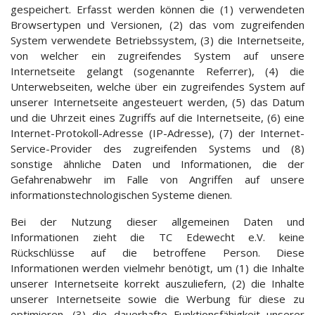
gespeichert. Erfasst werden können die (1) verwendeten
Browsertypen und Versionen, (2) das vom zugreifenden
System verwendete Betriebssystem, (3) die Internetseite,
von welcher ein zugreifendes System auf unsere
Internetseite gelangt (sogenannte Referrer), (4) die
Unterwebseiten, welche über ein zugreifendes System auf
unserer Internetseite angesteuert werden, (5) das Datum
und die Uhrzeit eines Zugriffs auf die Internetseite, (6) eine
Internet-Protokoll-Adresse (IP-Adresse), (7) der Internet-
Service-Provider des zugreifenden Systems und (8)
sonstige ähnliche Daten und Informationen, die der
Gefahrenabwehr im Falle von Angriffen auf unsere
informationstechnologischen Systeme dienen.
Bei der Nutzung dieser allgemeinen Daten und
Informationen zieht die TC Edewecht e.V. keine
Rückschlüsse auf die betroffene Person. Diese
Informationen werden vielmehr benötigt, um (1) die Inhalte
unserer Internetseite korrekt auszuliefern, (2) die Inhalte
unserer Internetseite sowie die Werbung für diese zu
optimieren, (3) die dauerhafte Funktionsfähigkeit unserer