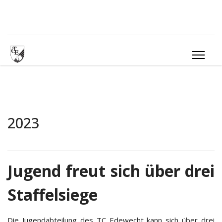
2023
Jugend freut sich über drei
Staffelsiege
Die Jugendabteilung des TC Edewecht kann sich über drei